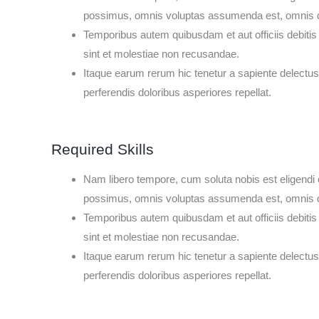
possimus, omnis voluptas assumenda est, omnis d
Temporibus autem quibusdam et aut officiis debitis
sint et molestiae non recusandae.
Itaque earum rerum hic tenetur a sapiente delectus,
perferendis doloribus asperiores repellat.
Required Skills
Nam libero tempore, cum soluta nobis est eligendi
possimus, omnis voluptas assumenda est, omnis d
Temporibus autem quibusdam et aut officiis debitis
sint et molestiae non recusandae.
Itaque earum rerum hic tenetur a sapiente delectus,
perferendis doloribus asperiores repellat.