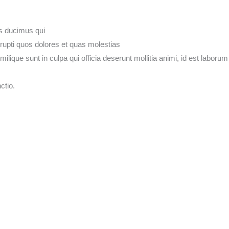
os ducimus qui
rrupti quos dolores et quas molestias
milique sunt in culpa qui officia deserunt mollitia animi, id est laborum
ctio.