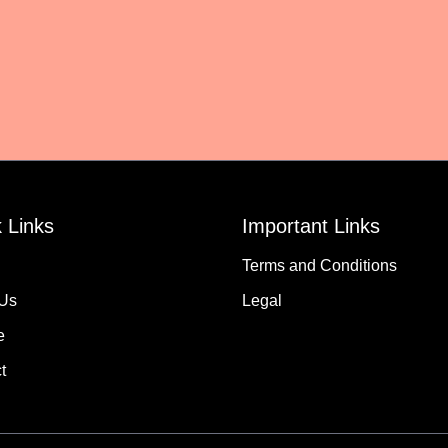
 Links
Important Links
Terms and Conditions
 Us
Legal
e
t