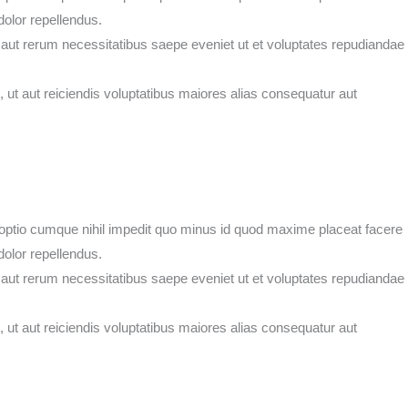
olor repellendus.
 aut rerum necessitatibus saepe eveniet ut et voluptates repudiandae
 ut aut reiciendis voluptatibus maiores alias consequatur aut
 optio cumque nihil impedit quo minus id quod maxime placeat facere
olor repellendus.
 aut rerum necessitatibus saepe eveniet ut et voluptates repudiandae
 ut aut reiciendis voluptatibus maiores alias consequatur aut