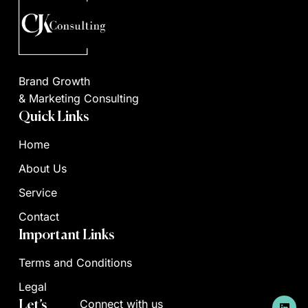
Brand Growth
& Marketing Consulting
Quick Links
Home
About Us
Service
Contact
Important Links
Terms and Conditions
Legal
L
Connect with us
Let’s