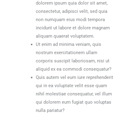
dolorem ipsum quia dolor sit amet,
consectetur, adipisci velit, sed quia
non numquam eius modi tempora
incidunt ut labore et dolore magnam
aliquam quaerat voluptatem.
Ut enim ad minima veniam, quis
nostrum exercitationem ullam
corporis suscipit laboriosam, nisi ut
aliquid ex ea commodi consequatur?
Quis autem vel eum iure reprehenderit
qui in ea voluptate velit esse quam
nihil molestiae consequatur, vel illum
qui dolorem eum fugiat quo voluptas
nulla pariatur?